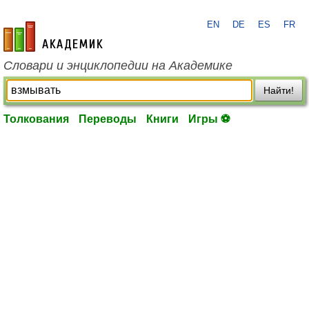
EN
DE
ES
FR
academic.ru
Словари и энциклопедии на Академике
Найти!
Толкования
Переводы
Книги
Игры ⚽