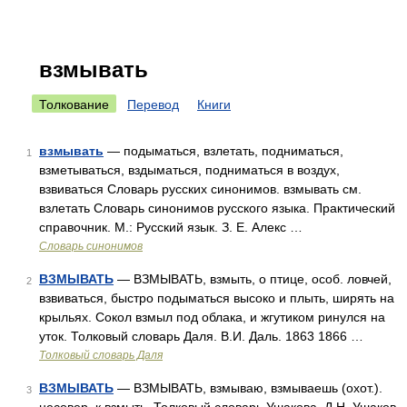
взмывать
Толкование
Перевод
Книги
взмывать
— подыматься, взлетать, подниматься,
1
взметываться, вздыматься, подниматься в воздух,
взвиваться Словарь русских синонимов. взмывать см.
взлетать Словарь синонимов русского языка. Практический
справочник. М.: Русский язык. З. Е. Алекс …
Словарь синонимов
ВЗМЫВАТЬ
— ВЗМЫВАТЬ, взмыть, о птице, особ. ловчей,
2
взвиваться, быстро подыматься высоко и плыть, ширять на
крыльях. Сокол взмыл под облака, и жгутиком ринулся на
уток. Толковый словарь Даля. В.И. Даль. 1863 1866 …
Толковый словарь Даля
ВЗМЫВАТЬ
— ВЗМЫВАТЬ, взмываю, взмываешь (охот.).
3