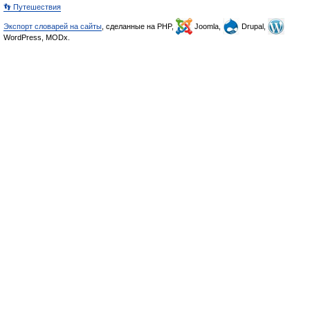
👣 Путешествия
Экспорт словарей на сайты
, сделанные на PHP,
Joomla,
Drupal,
WordPress, MODx.